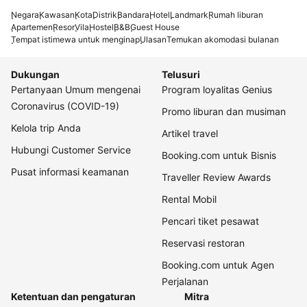
Negara
Kawasan
Kota
Distrik
Bandara
Hotel
Landmark
Rumah liburan
Apartemen
Resor
Vila
Hostel
B&B
Guest House
Tempat istimewa untuk menginap
Ulasan
Temukan akomodasi bulanan
Dukungan
Telusuri
Pertanyaan Umum mengenai
Program loyalitas Genius
Coronavirus (COVID-19)
Promo liburan dan musiman
Kelola trip Anda
Artikel travel
Hubungi Customer Service
Booking.com untuk Bisnis
Pusat informasi keamanan
Traveller Review Awards
Rental Mobil
Pencari tiket pesawat
Reservasi restoran
Booking.com untuk Agen
Perjalanan
Ketentuan dan pengaturan
Mitra