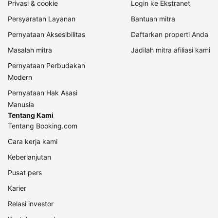
Privasi & cookie
Login ke Ekstranet
Persyaratan Layanan
Bantuan mitra
Pernyataan Aksesibilitas
Daftarkan properti Anda
Masalah mitra
Jadilah mitra afiliasi kami
Pernyataan Perbudakan
Modern
Pernyataan Hak Asasi
Manusia
Tentang Kami
Tentang Booking.com
Cara kerja kami
Keberlanjutan
Pusat pers
Karier
Relasi investor