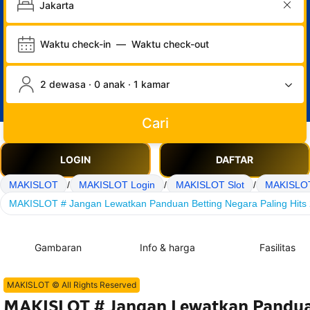
Waktu check-in
—
Waktu check-out
2 dewasa · 0 anak · 1 kamar
Cari
LOGIN
DAFTAR
MAKISLOT
/
MAKISLOT Login
/
MAKISLOT Slot
/
MAKISLOT
MAKISLOT # Jangan Lewatkan Panduan Betting Negara Paling Hits
Gambaran
Info & harga
Fasilitas
MAKISLOT © All Rights Reserved
MAKISLOT # Jangan Lewatkan Pandua