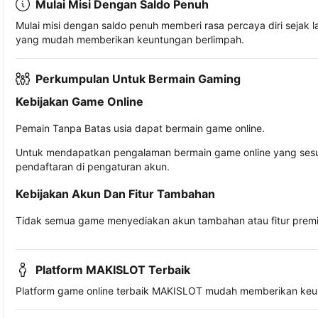
Mulai Misi Dengan Saldo Penuh
Mulai misi dengan saldo penuh memberi rasa percaya diri sejak
yang mudah memberikan keuntungan berlimpah.
Perkumpulan Untuk Bermain Gaming
Kebijakan Game Online
Pemain Tanpa Batas usia dapat bermain game online.
Untuk mendapatkan pengalaman bermain game online yang sesua
pendaftaran di pengaturan akun.
Kebijakan Akun Dan Fitur Tambahan
Tidak semua game menyediakan akun tambahan atau fitur premiu
Platform MAKISLOT Terbaik
Platform game online terbaik MAKISLOT mudah memberikan ke